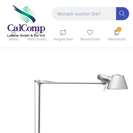
10
Menü
Mein Konto
Vergleichen
Wunschliste
Warenkorb