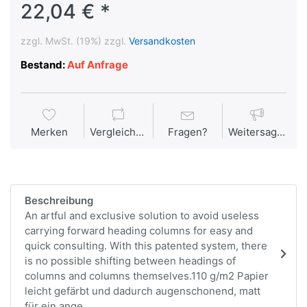
22,04 € *
zzgl. MwSt. (19%) zzgl.
Versandkosten
Bestand:
Auf Anfrage
Merken
Vergleichen
Fragen?
Weitersagen
Beschreibung
An artful and exclusive solution to avoid useless
carrying forward heading columns for easy and
quick consulting. With this patented system, there
is no possible shifting between headings of
columns and columns themselves.110 g/m2 Papier
leicht gefärbt und dadurch augenschonend, matt
für ein ange...