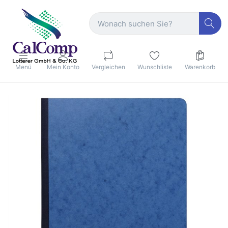
Menü
Mein Konto
Vergleichen
Wunschliste
Warenkorb