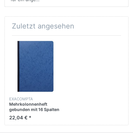
Zuletzt angesehen
EXACOMPTA
Mehrkolonnenheft
gebunden mit 16 Spalten
auf 2 Seiten und 34 Zeilen
22,04 € *
40 Blatt, 110g, DIN A4