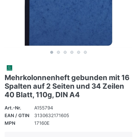
Mehrkolonnenheft gebunden mit 16
Spalten auf 2 Seiten und 34 Zeilen
40 Blatt, 110g, DIN A4
Art.-Nr.
A155794
EAN / GTIN
3130632171605
MPN
17160E