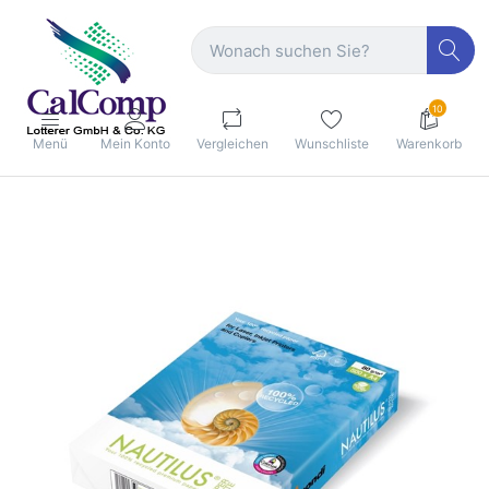
10
Menü
Mein Konto
Vergleichen
Wunschliste
Warenkorb