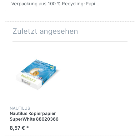
Verpackung aus 100 % Recycling-Papi...
Zuletzt angesehen
NAUTILUS
Nautilus Kopierpapier
SuperWhite 88020366
DIN A4 500 Bl./Pack.
8,57 € *