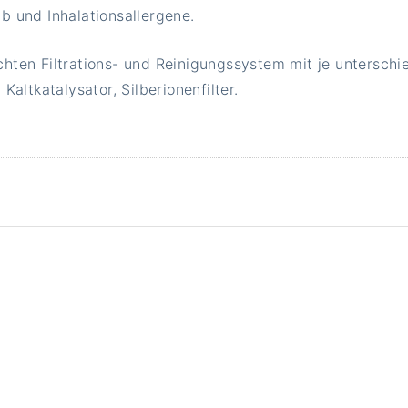
ub und Inhalationsallergene.
chten Filtrations- und Reinigungssystem mit je unterschi
Kaltkatalysator, Silberionenfilter.