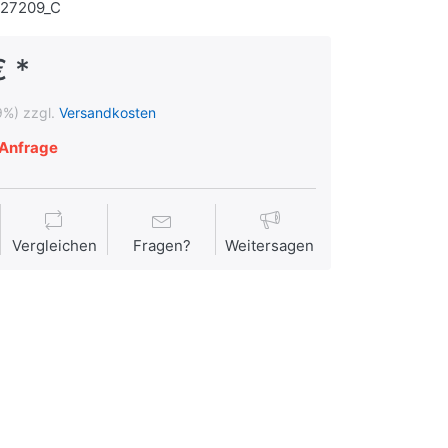
127209_C
€ *
9%) zzgl.
Versandkosten
Anfrage
Vergleichen
Fragen?
Weitersagen