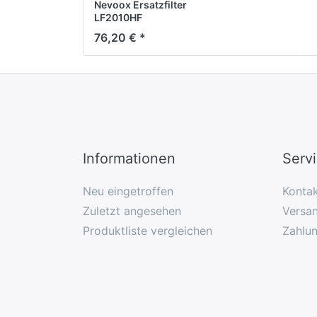
Nevoox Ersatzfilter
LF2010HF
76,20 € *
Informationen
Serv
Neu eingetroffen
Konta
Zuletzt angesehen
Versan
Produktliste vergleichen
Zahlu