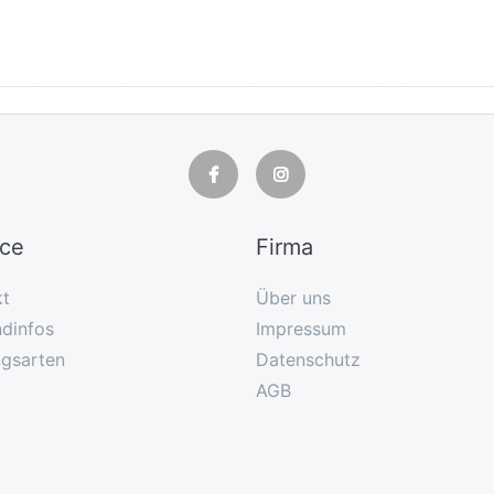
ice
Firma
kt
Über uns
dinfos
Impressum
ngsarten
Datenschutz
AGB