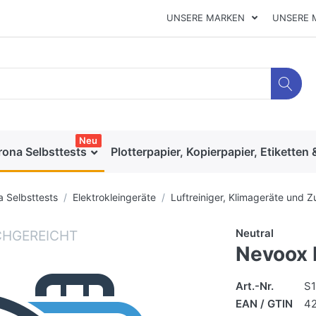
UNSERE MARKEN
UNSERE 
Neu
rona Selbsttests
Plotterpapier, Kopierpapier, Etiketten 
a Selbsttests
Elektrokleingeräte
Luftreiniger, Klimageräte und 
Neutral
Nevoox 
Art.-Nr.
S
EAN / GTIN
4