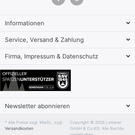
Informationen
Service, Versand & Zahlung
Firma, Impressum & Datenschutz
Newsletter abonnieren
* Alle Preise zzgl. MwSt., zzgl.
Copyright © 2026 Lotterer
Versandkosten
GmbH & Co.KG. Alle Rechte
vorbehalten.