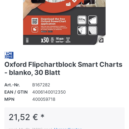
Oxford Flipchartblock Smart Charts
- blanko, 30 Blatt
Art.-Nr.
B167282
EAN / GTIN
4006140012350
MPN
400059718
21,52 € *