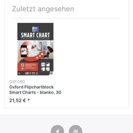
Zuletzt angesehen
OXFORD
Oxford Flipchartblock
Smart Charts - blanko, 30
Blatt
21,52 € *