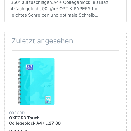
360° aufzuschlagen.A4+ Collegeblock, 80 Blatt,
4-fach gelocht.90 g/m² OPTIK PAPER® für
leichtes Schreiben und optimale Schreib...
Zuletzt angesehen
OXFORD
OXFORD Touch
Collegeblock A4+ L.27, 80
Blatt, 90 g/m² Optik Paper