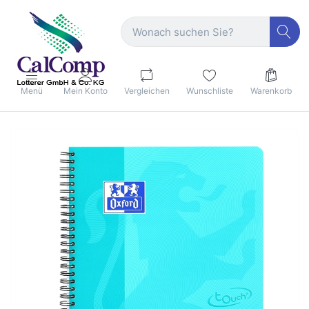
Menü
Mein Konto
Vergleichen
Wunschliste
Warenkorb