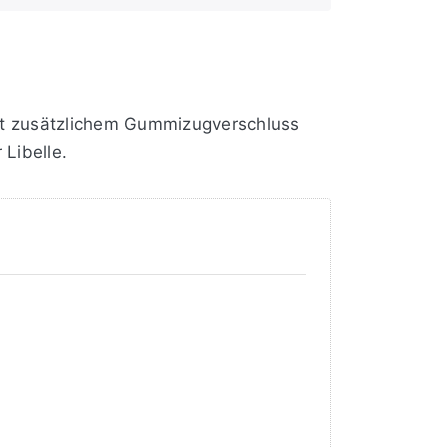
it zusätzlichem Gummizugverschluss
Libelle.