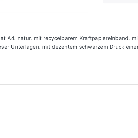
t A4. natur. mit recycelbarem Kraftpapiereinband. m
ser Unterlagen. mit dezentem schwarzem Druck einer 