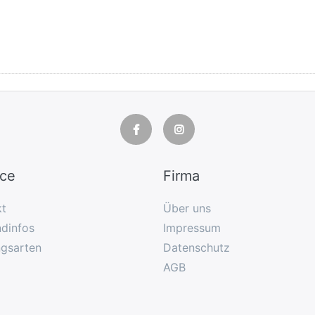
ice
Firma
kt
Über uns
dinfos
Impressum
ngsarten
Datenschutz
AGB