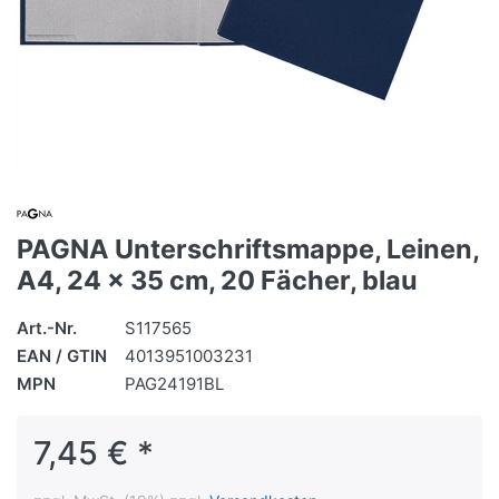
PAGNA Unterschriftsmappe, Leinen,
A4, 24 x 35 cm, 20 Fächer, blau
Art.-Nr.
S117565
EAN / GTIN
4013951003231
MPN
PAG24191BL
7,45 € *