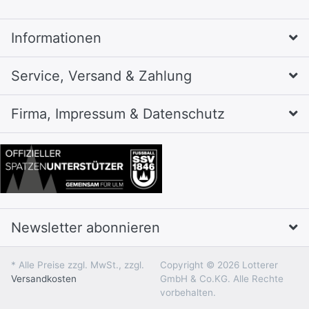
Informationen
Service, Versand & Zahlung
Firma, Impressum & Datenschutz
Newsletter abonnieren
* Alle Preise zzgl. MwSt., zzgl.
Copyright © 2026 Lotterer
Versandkosten
GmbH & Co.KG. Alle Rechte
vorbehalten.