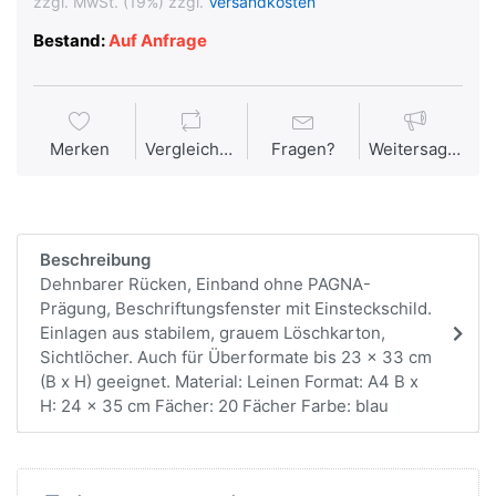
zzgl. MwSt. (19%) zzgl.
Versandkosten
Bestand:
Auf Anfrage
Merken
Vergleichen
Fragen?
Weitersagen
Beschreibung
Dehnbarer Rücken, Einband ohne PAGNA-
Prägung, Beschriftungsfenster mit Einsteckschild.
Einlagen aus stabilem, grauem Löschkarton,
Sichtlöcher. Auch für Überformate bis 23 x 33 cm
(B x H) geeignet. Material: Leinen Format: A4 B x
H: 24 x 35 cm Fächer: 20 Fächer Farbe: blau