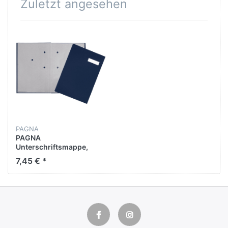
Zuletzt angesehen
PAGNA
PAGNA
Unterschriftsmappe,
Leinen, A4, 24 x 35 cm,
7,45 € *
20 Fächer, blau