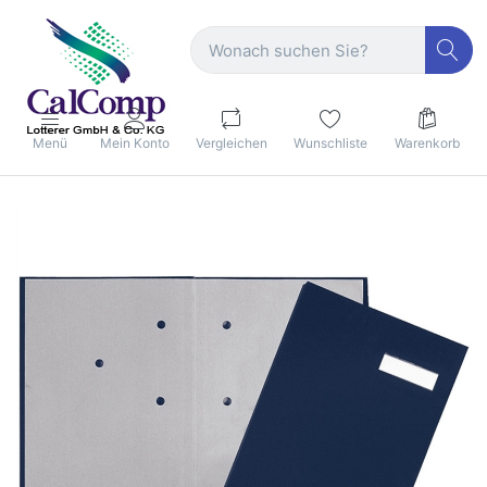
Menü
Mein Konto
Vergleichen
Wunschliste
Warenkorb