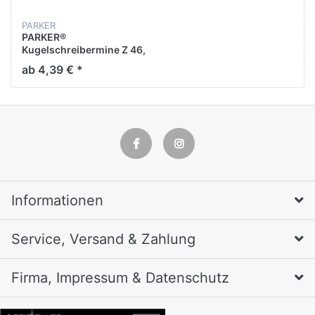
PARKER
PARKER®
Kugelschreibermine Z 46,
Gel, Großraum, Metall, M,
ab 4,39 € *
0,7 mm, Schreibfarbe:
blau
Informationen
Service, Versand & Zahlung
Firma, Impressum & Datenschutz