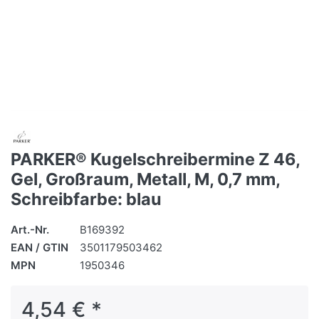
PARKER® Kugelschreibermine Z 46,
Gel, Großraum, Metall, M, 0,7 mm,
Schreibfarbe: blau
Art.-Nr.
B169392
EAN / GTIN
3501179503462
MPN
1950346
4,54 € *