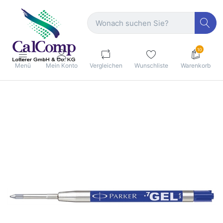
10
Menü
Mein Konto
Vergleichen
Wunschliste
Warenkorb