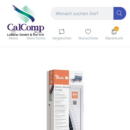
10
Menü
Mein Konto
Vergleichen
Wunschliste
Warenkorb