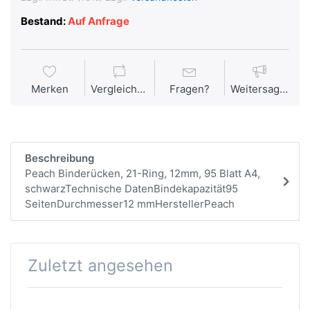
Bestand:
Auf Anfrage
Merken
Vergleichen
Fragen?
Weitersagen
Beschreibung
Peach Binderücken, 21-Ring, 12mm, 95 Blatt A4,
schwarzTechnische DatenBindekapazität95
SeitenDurchmesser12 mmHerstellerPeach
Zuletzt angesehen