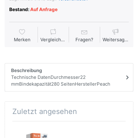
Bestand:
Auf Anfrage
Merken
Vergleichen
Fragen?
Weitersagen
Beschreibung
Technische DatenDurchmesser22
mmBindekapazität280 SeitenHerstellerPeach
Zuletzt angesehen