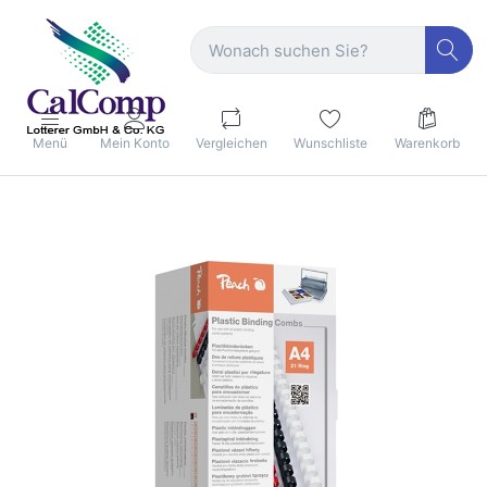
Menü
Mein Konto
Vergleichen
Wunschliste
Warenkorb