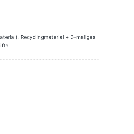
aterial). Recyclingmaterial + 3-maliges
fte.