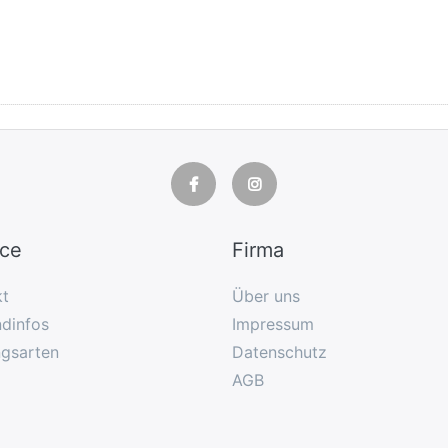
ice
Firma
kt
Über uns
dinfos
Impressum
ngsarten
Datenschutz
AGB