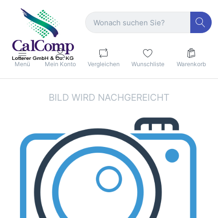
Menü
Mein Konto
Vergleichen
Wunschliste
Warenkorb