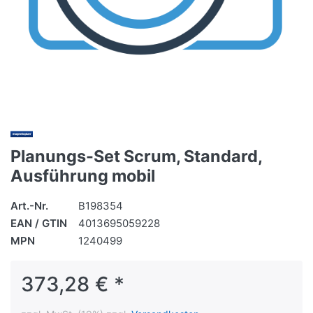
Planungs-Set Scrum, Standard,
Ausführung mobil
Art.-Nr.
B198354
EAN / GTIN
4013695059228
MPN
1240499
373,28 € *