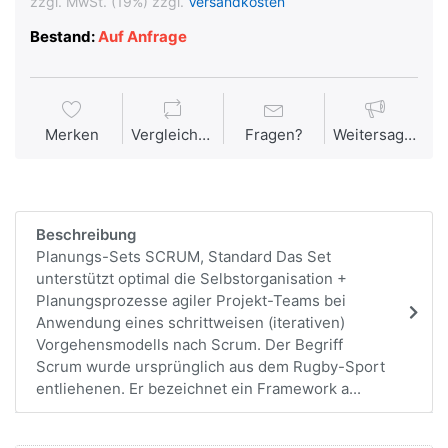
zzgl. MwSt. (19%) zzgl.
Versandkosten
Bestand:
Auf Anfrage
Merken
Vergleichen
Fragen?
Weitersagen
Beschreibung
Planungs-Sets SCRUM, Standard Das Set
unterstützt optimal die Selbstorganisation +
Planungsprozesse agiler Projekt-Teams bei
Anwendung eines schrittweisen (iterativen)
Vorgehensmodells nach Scrum. Der Begriff
Scrum wurde ursprünglich aus dem Rugby-Sport
entliehenen. Er bezeichnet ein Framework a...