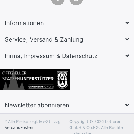
Informationen
Service, Versand & Zahlung
Firma, Impressum & Datenschutz
Newsletter abonnieren
* Alle Preise zzgl. MwSt., zzgl.
Copyright © 2026 Lotterer
Versandkosten
GmbH & Co.KG. Alle Rechte
vorbehalten.