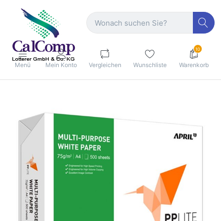
10
Menü
Mein Konto
Vergleichen
Wunschliste
Warenkorb