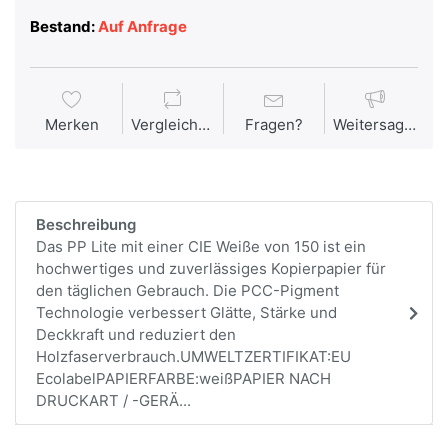
Bestand:
Auf Anfrage
Merken
Vergleichen
Fragen?
Weitersagen
Beschreibung
Das PP Lite mit einer CIE Weiße von 150 ist ein
hochwertiges und zuverlässiges Kopierpapier für
den täglichen Gebrauch. Die PCC-Pigment
Technologie verbessert Glätte, Stärke und
Deckkraft und reduziert den
Holzfaserverbrauch.UMWELTZERTIFIKAT:EU
EcolabelPAPIERFARBE:weißPAPIER NACH
DRUCKART / -GERÄ...