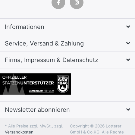
Informationen
Service, Versand & Zahlung
Firma, Impressum & Datenschutz
Newsletter abonnieren
* Alle Preise zzgl. MwSt., zzgl.
Copyright © 2026 Lotterer
Versandkosten
GmbH & Co.KG. Alle Rechte