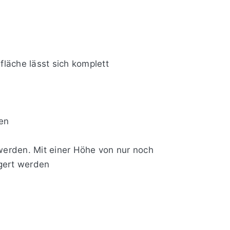
fläche lässt sich komplett
den
werden. Mit einer Höhe von nur noch
agert werden