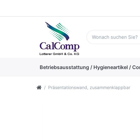
Betriebsausstattung / Hygieneartikel / Co
Präsentationswand, zusammenklappbar