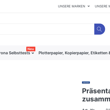
UNSERE MARKEN
UNSERE 
Neu
rona Selbsttests
Plotterpapier, Kopierpapier, Etiketten 
Präsent
zusamm