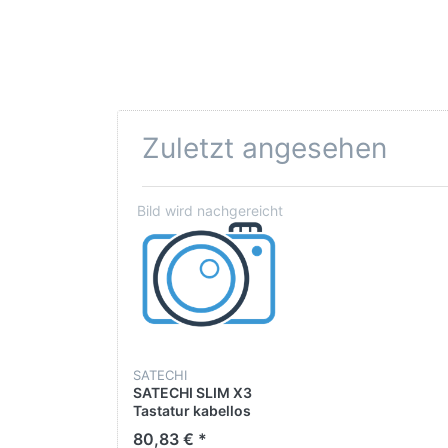
Zuletzt angesehen
SATECHI
SATECHI SLIM X3
Tastatur kabellos
grau, silber
80,83 € *