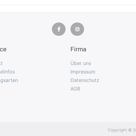
ice
Firma
kt
Über uns
dinfos
Impressum
ngsarten
Datenschutz
AGB
Copyright © 2