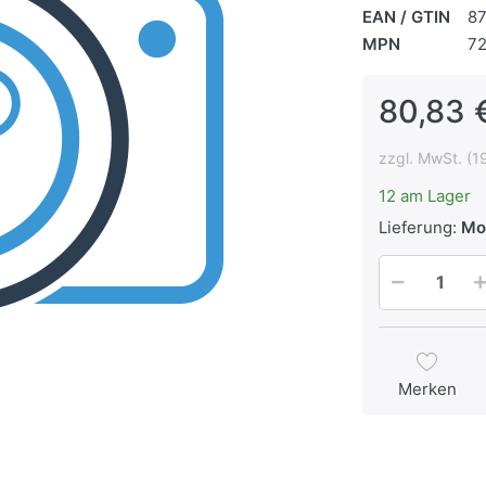
EAN / GTIN
8
MPN
7
80,83 
zzgl. MwSt. (1
12 am Lager
Lieferung:
Mo
Merken