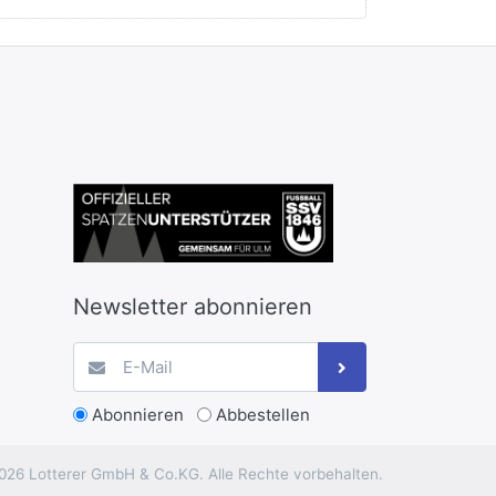
Newsletter abonnieren
Abonnieren
Abbestellen
026 Lotterer GmbH & Co.KG. Alle Rechte vorbehalten.