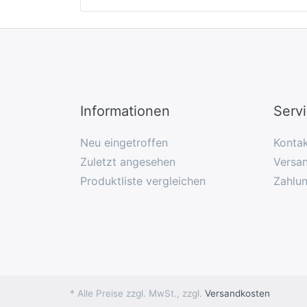
Informationen
Serv
Neu eingetroffen
Konta
Zuletzt angesehen
Versan
Produktliste vergleichen
Zahlu
* Alle Preise zzgl. MwSt., zzgl.
Versandkosten