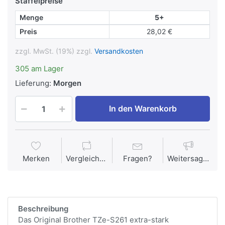
Staffelpreise
Menge
5+
Preis
28,02 €
zzgl. MwSt. (19%) zzgl.
Versandkosten
305 am Lager
Lieferung:
Morgen
In den Warenkorb
Merken
Vergleichen
Fragen?
Weitersagen
Beschreibung
Das Original Brother TZe-S261 extra-stark