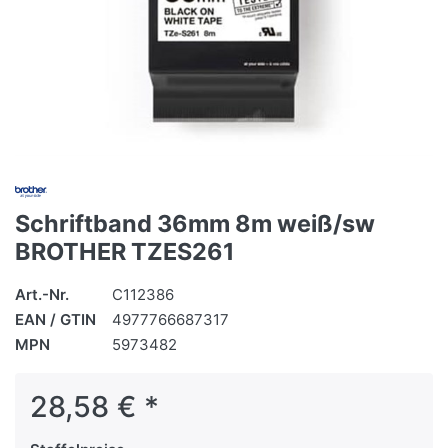
Schriftband 36mm 8m weiß/sw
BROTHER TZES261
Art.-Nr.
C112386
EAN / GTIN
4977766687317
MPN
5973482
28,58 € *