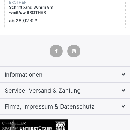
BROTHER
Schriftband 36mm 8m
weiß/sw BROTHER
TZES261
ab 28,02 € *
Informationen
Service, Versand & Zahlung
Firma, Impressum & Datenschutz