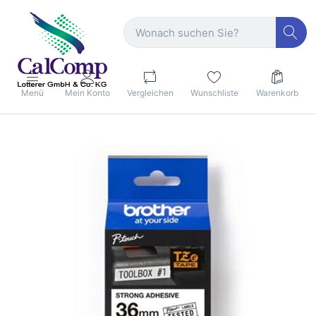
Menü
Mein Konto
Vergleichen
Wunschliste
Warenkorb