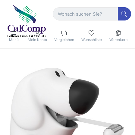
Menü
Mein Konto
Vergleichen
Wunschliste
Warenkorb