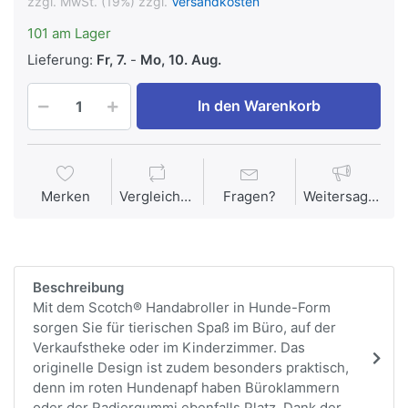
zzgl. MwSt. (19%) zzgl.
Versandkosten
101 am Lager
Lieferung:
Fr, 7.
-
Mo, 10. Aug.
In den Warenkorb
Merken
Vergleichen
Fragen?
Weitersagen
Beschreibung
Mit dem Scotch® Handabroller in Hunde-Form
sorgen Sie für tierischen Spaß im Büro, auf der
Verkaufstheke oder im Kinderzimmer. Das
originelle Design ist zudem besonders praktisch,
denn im roten Hundenapf haben Büroklammern
oder der Radiergummi ebenfalls Platz. Dank der