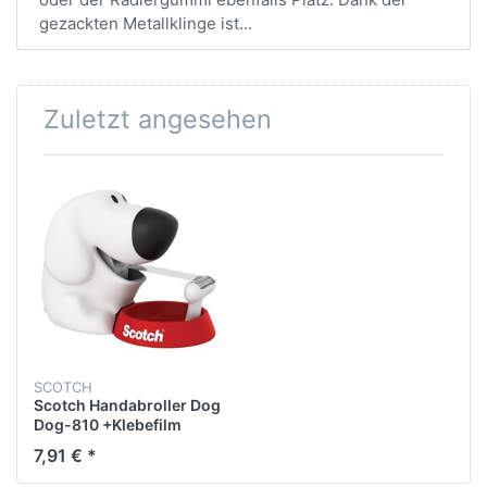
gezackten Metallklinge ist...
Zuletzt angesehen
SCOTCH
Scotch Handabroller Dog
Dog-810 +Klebefilm
7,91 € *