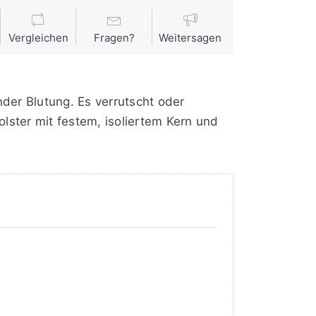
Vergleichen
Fragen?
Weitersagen
er Blutung. Es verrutscht oder
lster mit festem, isoliertem Kern und