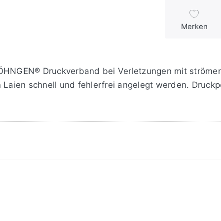
Merken
SÖHNGEN® Druckverband bei Verletzungen mit strömend
 Laien schnell und fehlerfrei angelegt werden. Druckpo