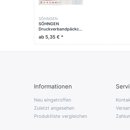
SÖHNGEN
SÖHNGEN
Druckverbandpäckchen
Spezial 1002001
ab 5,35 € *
Informationen
Serv
Neu eingetroffen
Konta
Zuletzt angesehen
Versan
Produktliste vergleichen
Zahlu