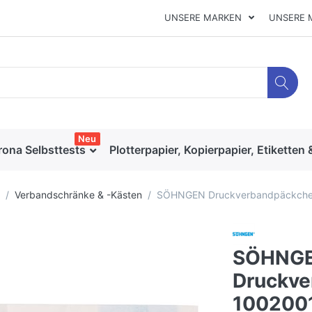
UNSERE MARKEN
UNSERE 
Neu
rona Selbsttests
Plotterpapier, Kopierpapier, Etiketten 
Verbandschränke & -Kästen
SÖHNGEN Druckverbandpäckchen
SÖHNG
Druckve
100200