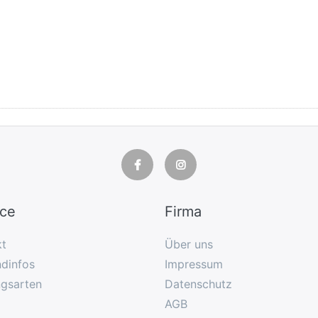
ice
Firma
kt
Über uns
dinfos
Impressum
ngsarten
Datenschutz
AGB