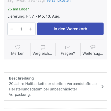
zzgl. MwSt. (19%) zzgl.
Versandkosten
25 am Lager
Lieferung:
Fr, 7.
-
Mo, 10. Aug.
In den Warenkorb
Merken
Vergleichen
Fragen?
Weitersagen
Beschreibung
20 Jahre Haltbarkeit der sterilen Verbandstoffe ab
Herstellungsdatum bei unbeschädigter
Verpackung.