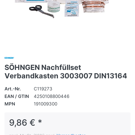
SÖHNGEN Nachfüllset
Verbandkasten 3003007 DIN13164
Art.-Nr.
C119273
EAN / GTIN
4250108800446
MPN
191009300
9,86 € *