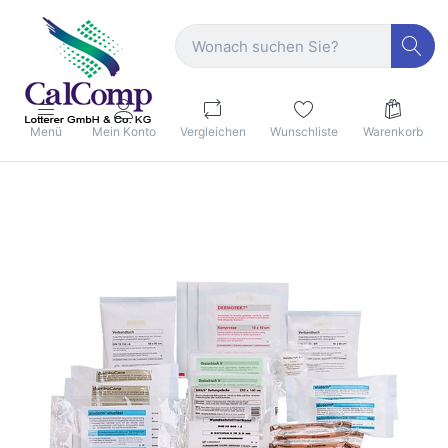
Menü
Mein Konto
Vergleichen
Wunschliste
Warenkorb