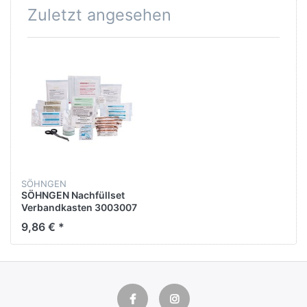
Zuletzt angesehen
SÖHNGEN
SÖHNGEN Nachfüllset
Verbandkasten 3003007
DIN13164
9,86 € *