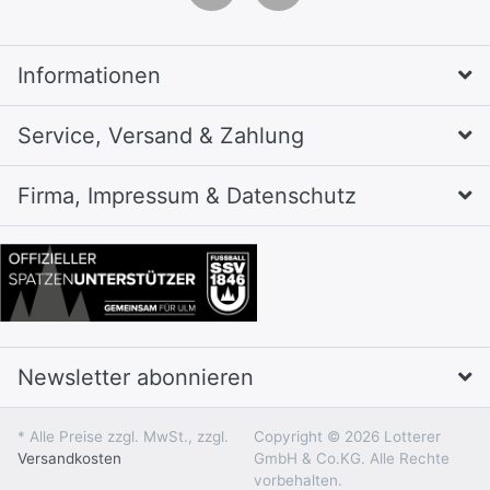
Informationen
Service, Versand & Zahlung
Firma, Impressum & Datenschutz
Newsletter abonnieren
* Alle Preise zzgl. MwSt., zzgl.
Copyright © 2026 Lotterer
Versandkosten
GmbH & Co.KG. Alle Rechte
vorbehalten.