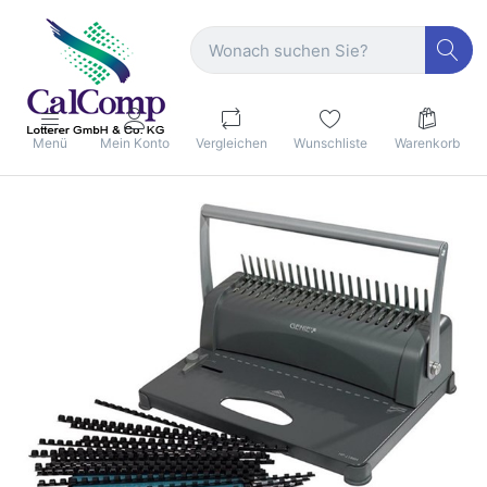
Menü
Mein Konto
Vergleichen
Wunschliste
Warenkorb