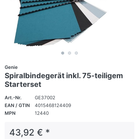
Genie
Spiralbindegerät inkl. 75-teiligem
Starterset
Art.-Nr.
GE37002
EAN / GTIN
4015468124409
MPN
12440
43,92 € *