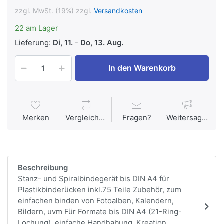
zzgl. MwSt. (19%) zzgl.
Versandkosten
22 am Lager
Lieferung:
Di, 11.
-
Do, 13. Aug.
In den Warenkorb
Merken
Vergleichen
Fragen?
Weitersagen
Beschreibung
Stanz- und Spiralbindegerät bis DIN A4 für
Plastikbinderücken inkl.75 Teile Zubehör, zum
einfachen binden von Fotoalben, Kalendern,
Bildern, uvm Für Formate bis DIN A4 (21-Ring-
Lochung), einfache Handhabung, Kreation