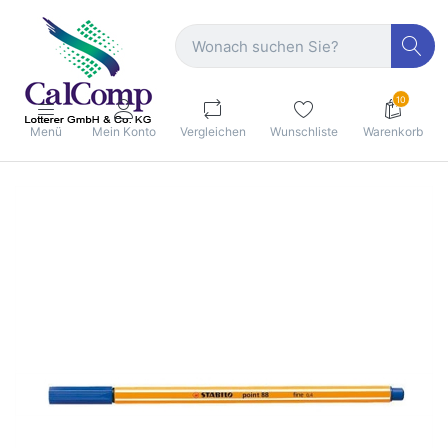
10
Menü
Mein Konto
Vergleichen
Wunschliste
Warenkorb