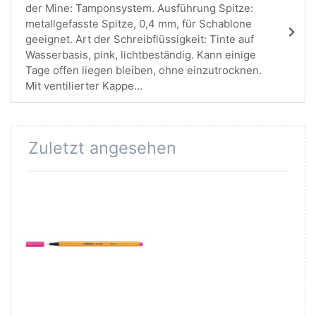
der Mine: Tamponsystem. Ausführung Spitze:
metallgefasste Spitze, 0,4 mm, für Schablone
geeignet. Art der Schreibflüssigkeit: Tinte auf
Wasserbasis, pink, lichtbeständig. Kann einige
Tage offen liegen bleiben, ohne einzutrocknen.
Mit ventilierter Kappe...
Zuletzt angesehen