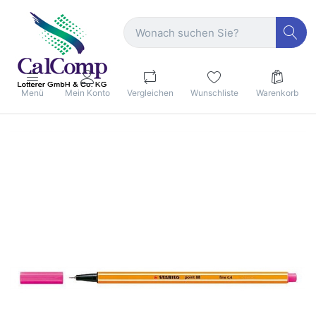
Menü
Mein Konto
Vergleichen
Wunschliste
Warenkorb