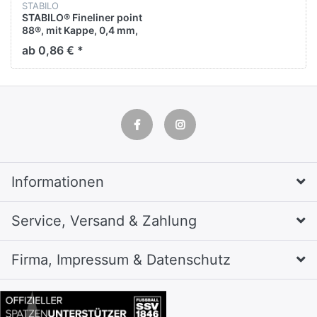
STABILO
STABILO® Fineliner point
88®, mit Kappe, 0,4 mm,
Schreibfarbe: pink
ab 0,86 € *
Informationen
Service, Versand & Zahlung
Firma, Impressum & Datenschutz