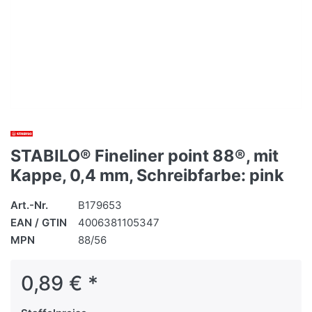
STABILO® Fineliner point 88®, mit
Kappe, 0,4 mm, Schreibfarbe: pink
Art.-Nr.
B179653
EAN / GTIN
4006381105347
MPN
88/56
0,89 € *