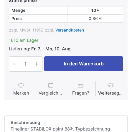
Staffelpreise
Menge
10+
Preis
0,86 €
zzgl. MwSt. (19%) zzgl.
Versandkosten
1810 am Lager
Lieferung:
Fr, 7.
-
Mo, 10. Aug.
In den Warenkorb
Merken
Vergleichen
Fragen?
Weitersagen
Beschreibung
Fineliner STABILO® point 88®. Typbezeichnung