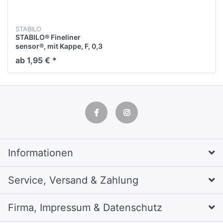
STABILO
STABILO® Fineliner
sensor®, mit Kappe, F, 0,3
mm, Schreibfarbe: grün
ab 1,95 € *
Informationen
Service, Versand & Zahlung
Firma, Impressum & Datenschutz