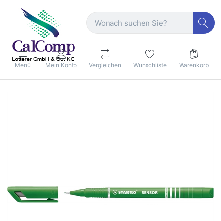
Menü
Mein Konto
Vergleichen
Wunschliste
Warenkorb