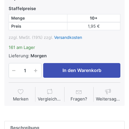
Staffelpreise
Menge
10+
Preis
1,95 €
zzgl. MwSt. (19%) zzgl.
Versandkosten
161 am Lager
Lieferung:
Morgen
In den Warenkorb
Merken
Vergleichen
Fragen?
Weitersagen
Beschreibung