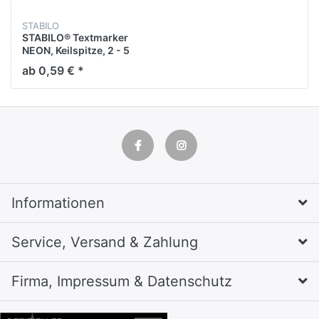
STABILO
STABILO® Textmarker
NEON, Keilspitze, 2 - 5
mm, Schaftfarbe: in
ab 0,59 € *
Schreibfarbe,
Schreibfarbe: grün
Informationen
Service, Versand & Zahlung
Firma, Impressum & Datenschutz