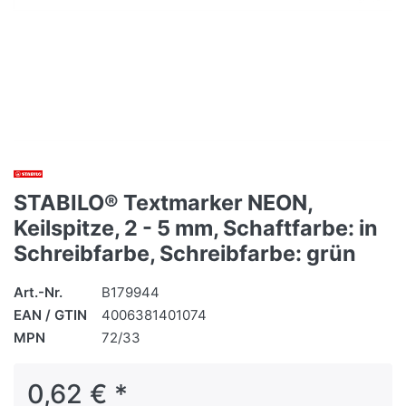
STABILO® Textmarker NEON,
Keilspitze, 2 - 5 mm, Schaftfarbe: in
Schreibfarbe, Schreibfarbe: grün
Art.-Nr.
B179944
EAN / GTIN
4006381401074
MPN
72/33
0,62 € *