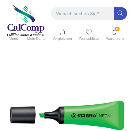
10
Menü
Mein Konto
Vergleichen
Wunschliste
Warenkorb