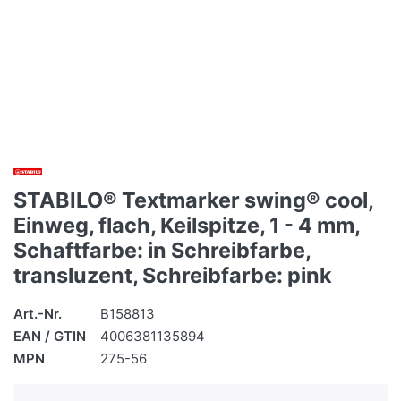
STABILO® Textmarker swing® cool,
Einweg, flach, Keilspitze, 1 - 4 mm,
Schaftfarbe: in Schreibfarbe,
transluzent, Schreibfarbe: pink
Art.-Nr.
B158813
EAN / GTIN
4006381135894
MPN
275-56