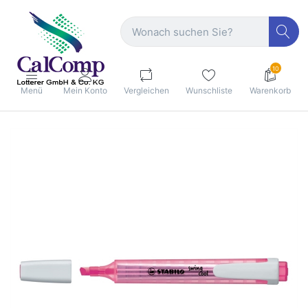
10
Menü
Mein Konto
Vergleichen
Wunschliste
Warenkorb