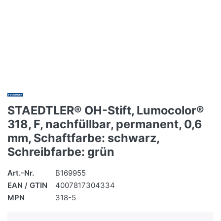
STAEDTLER® OH-Stift, Lumocolor®
318, F, nachfüllbar, permanent, 0,6
mm, Schaftfarbe: schwarz,
Schreibfarbe: grün
Art.-Nr.
B169955
EAN / GTIN
4007817304334
MPN
318-5