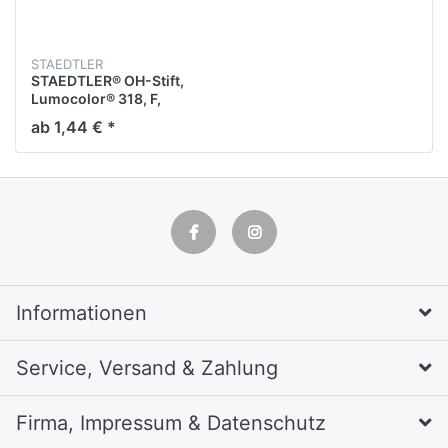
STAEDTLER
STAEDTLER® OH-Stift,
Lumocolor® 318, F,
nachfüllbar, permanent,
ab 1,44 € *
0,6 mm, Schaftfarbe:
schwarz, Schreibfarbe:
grün
Informationen
Service, Versand & Zahlung
Firma, Impressum & Datenschutz