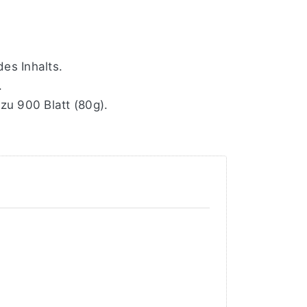
es Inhalts.
.
zu 900 Blatt (80g).