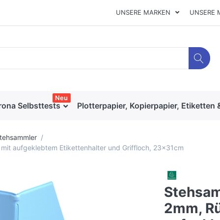
UNSERE MARKEN
UNSERE 
Neu
rona Selbsttests
Plotterpapier, Kopierpapier, Etiketten 
tehsammler
t aufgeklebtem Etikettenhalter und Griffloch, 23x31cm
Stehsam
2mm, R