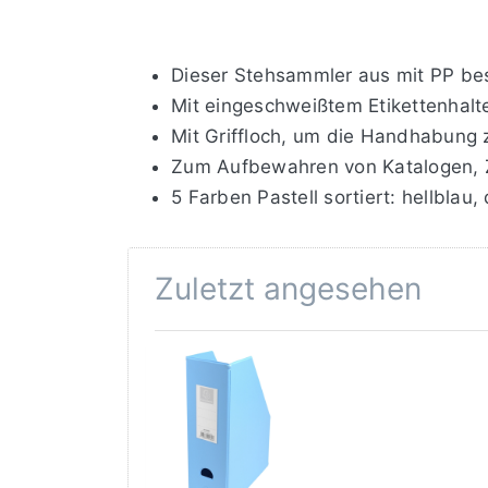
Dieser Stehsammler aus mit PP bes
Mit eingeschweißtem Etikettenhalter
Mit Griffloch, um die Handhabung z
Zum Aufbewahren von Katalogen, Zei
5 Farben Pastell sortiert: hellblau, 
Zuletzt angesehen