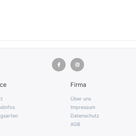
ice
Firma
kt
Über uns
dinfos
Impressum
ngsarten
Datenschutz
AGB