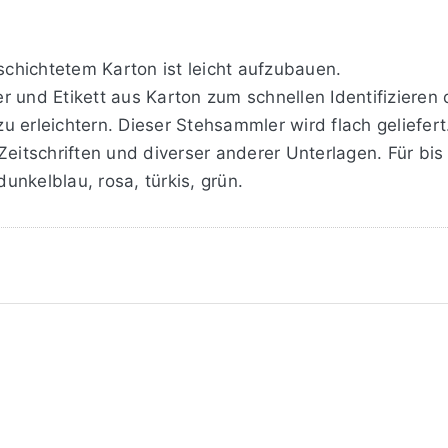
chichtetem Karton ist leicht aufzubauen.
 und Etikett aus Karton zum schnellen Identifizieren d
u erleichtern. Dieser Stehsammler wird flach geliefert
tschriften und diverser anderer Unterlagen. Für bis 
dunkelblau, rosa, türkis, grün.