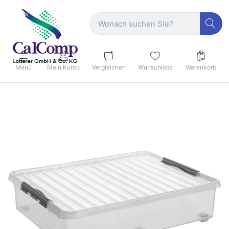
Menü
Mein Konto
Vergleichen
Wunschliste
Warenkorb