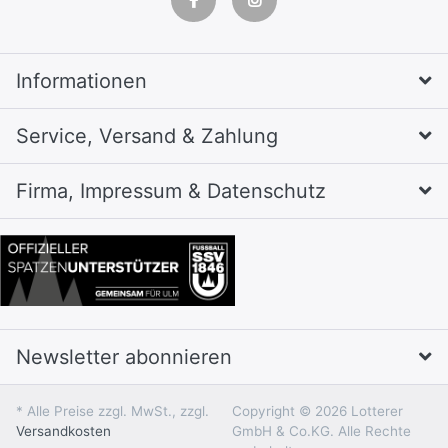
Informationen
Service, Versand & Zahlung
Firma, Impressum & Datenschutz
Newsletter abonnieren
* Alle Preise zzgl. MwSt., zzgl.
Copyright © 2026 Lotterer
Versandkosten
GmbH & Co.KG. Alle Rechte