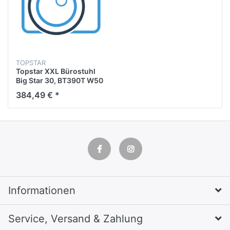
TOPSTAR
Topstar XXL Bürostuhl
Big Star 30, BT390T W50
schwarz, alu Stoff
384,49 € *
Informationen
Service, Versand & Zahlung