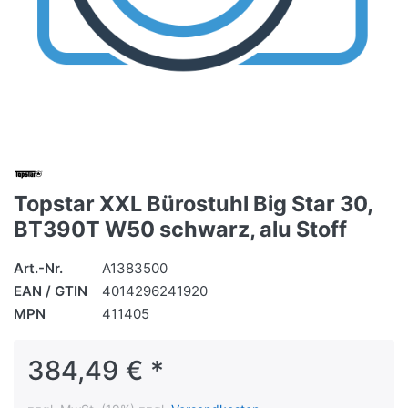
Topstar XXL Bürostuhl Big Star 30,
BT390T W50 schwarz, alu Stoff
Art.-Nr.
A1383500
EAN / GTIN
4014296241920
MPN
411405
384,49 € *