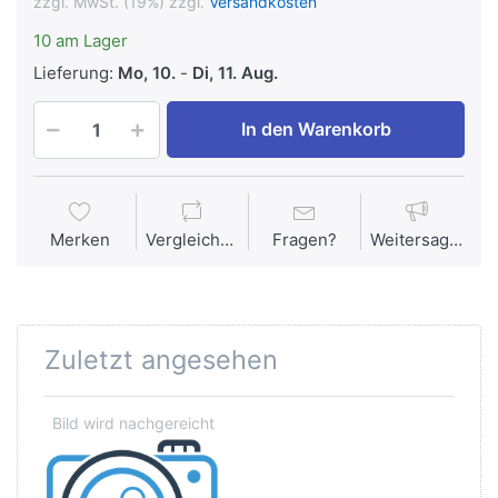
zzgl. MwSt. (19%) zzgl.
Versandkosten
10 am Lager
Lieferung:
Mo, 10.
-
Di, 11. Aug.
In den Warenkorb
Merken
Vergleichen
Fragen?
Weitersagen
Zuletzt angesehen