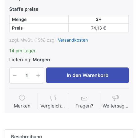
Staffelpreise
Menge
3+
Preis
74,13 €
zzgl. MwSt. (19%) zzgl.
Versandkosten
14 am Lager
Lieferung:
Morgen
In den Warenkorb
Merken
Vergleichen
Fragen?
Weitersagen
Beschreibung