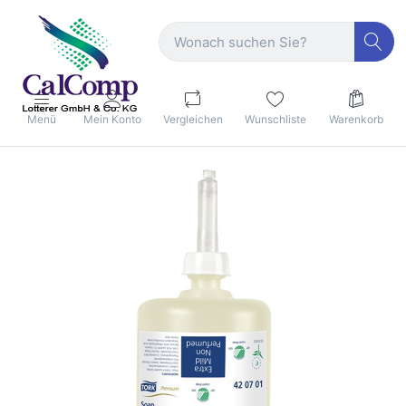
Menü
Mein Konto
Vergleichen
Wunschliste
Warenkorb