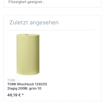
Flüssigkeit geeignet .
Zuletzt angesehen
TORK
TORK Wischtuch 129255
2lagig 200Bl. grün 10
Rl./Pack.
46,19 € *