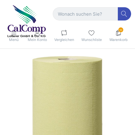
10
Menü
Mein Konto
Vergleichen
Wunschliste
Warenkorb