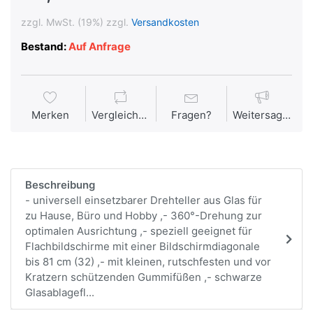
zzgl. MwSt. (19%) zzgl.
Versandkosten
Bestand:
Auf Anfrage
Merken
Vergleichen
Fragen?
Weitersagen
Beschreibung
- universell einsetzbarer Drehteller aus Glas für
zu Hause, Büro und Hobby ,- 360°-Drehung zur
optimalen Ausrichtung ,- speziell geeignet für
Flachbildschirme mit einer Bildschirmdiagonale
bis 81 cm (32) ,- mit kleinen, rutschfesten und vor
Kratzern schützenden Gummifüßen ,- schwarze
Glasablagefl...