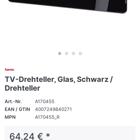
TV-Drehteller, Glas, Schwarz /
Drehteller
Art.-Nr.
A170455
EAN / GTIN
4007249840271
MPN
A170455_R
64,24 € *