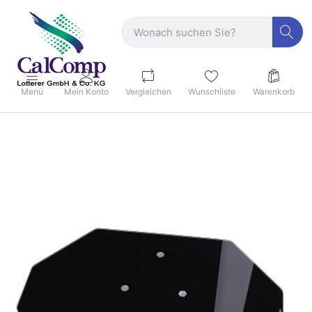
Menü
Mein Konto
Vergleichen
Wunschliste
Warenkorb