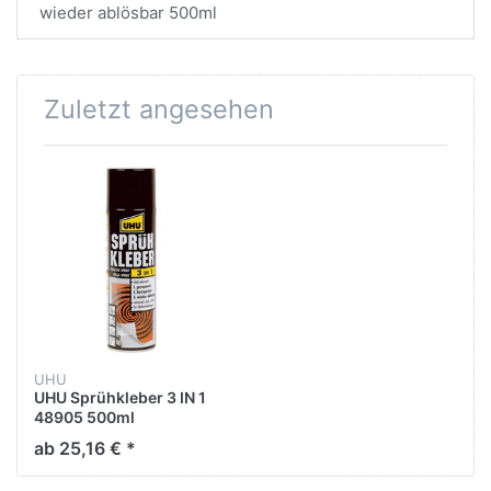
wieder ablösbar 500ml
Zuletzt angesehen
UHU
UHU Sprühkleber 3 IN 1
48905 500ml
ab 25,16 € *