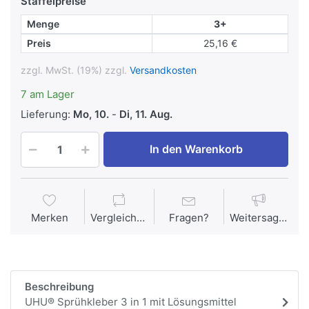
Staffelpreise
Menge
3+
Preis
25,16 €
zzgl. MwSt. (19%) zzgl.
Versandkosten
7 am Lager
Lieferung:
Mo, 10.
-
Di, 11. Aug.
In den Warenkorb
Merken
Vergleichen
Fragen?
Weitersagen
Beschreibung
UHU® Sprühkleber 3 in 1 mit Lösungsmittel