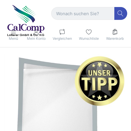
Menü
Mein Konto
Vergleichen
Wunschliste
Warenkorb