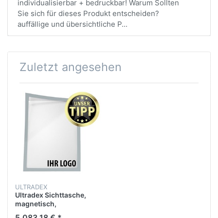
individualisierbar + bedruckbar! Warum Sollten
Sie sich für dieses Produkt entscheiden?
auffällige und übersichtliche P...
Zuletzt angesehen
ULTRADEX
Ultradex Sichttasche,
magnetisch,
Polyethylenterephthalat,
5.083,18 € *