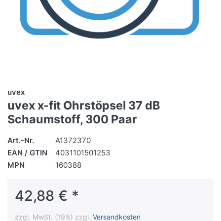
uvex
uvex x-fit Ohrstöpsel 37 dB
Schaumstoff, 300 Paar
Art.-Nr.
A1372370
EAN / GTIN
4031101501253
MPN
160388
42,88 € *
zzgl. MwSt. (19%) zzgl.
Versandkosten