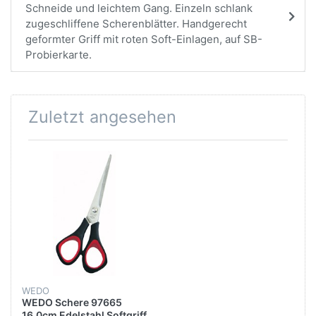
Schneide und leichtem Gang. Einzeln schlank
zugeschliffene Scherenblätter. Handgerecht
geformter Griff mit roten Soft-Einlagen, auf SB-
Probierkarte.
Zuletzt angesehen
WEDO
WEDO Schere 97665
16,0cm Edelstahl Softgriff