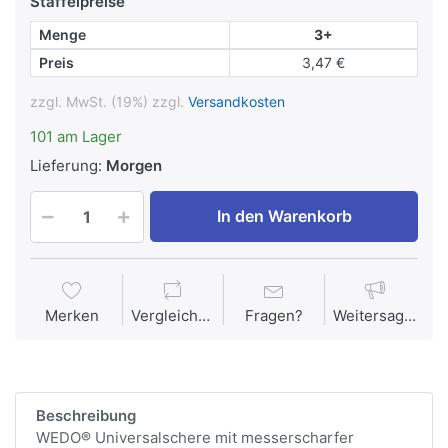
Staffelpreise
Menge
3+
Preis
3,47 €
zzgl. MwSt. (19%) zzgl.
Versandkosten
101 am Lager
Lieferung:
Morgen
In den Warenkorb
Merken
Vergleichen
Fragen?
Weitersagen
Beschreibung
WEDO® Universalschere mit messerscharfer