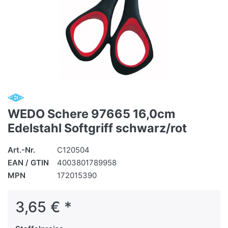
WEDO Schere 97665 16,0cm
Edelstahl Softgriff schwarz/rot
Art.-Nr.
C120504
EAN / GTIN
4003801789958
MPN
172015390
3,65 € *