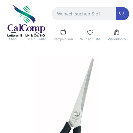
Menü
Mein Konto
Vergleichen
Wunschliste
Warenkorb