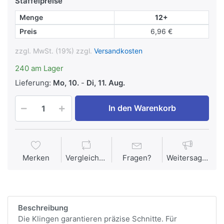
Staffelpreise
Menge
12+
Preis
6,96 €
zzgl. MwSt. (19%) zzgl.
Versandkosten
240 am Lager
Lieferung:
Mo, 10.
-
Di, 11. Aug.
In den Warenkorb
Merken
Vergleichen
Fragen?
Weitersagen
Beschreibung
Die Klingen garantieren präzise Schnitte. Für