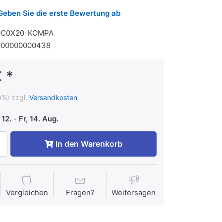
Geben Sie die erste Bewertung ab
0C0X20-KOMPA
900000000438
 *
9%) zzgl.
Versandkosten
 12.
-
Fr, 14. Aug.
In den Warenkorb
Vergleichen
Fragen?
Weitersagen