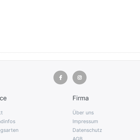
ice
Firma
kt
Über uns
dinfos
Impressum
ngsarten
Datenschutz
AGB