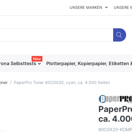
UNSERE MARKEN
UNSERE 
Neu
rona Selbsttests
Plotterpapier, Kopierpapier, Etiketten 
oner
PaperPro Toner 80C0X20, cyan, ca. 4.000 Seiten
PaperPr
ca. 4.00
80C0X20-KOM