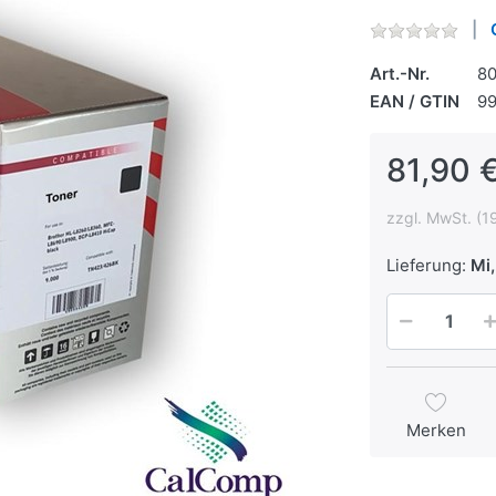
Art.-Nr.
8
EAN / GTIN
9
81,90 €
zzgl. MwSt. (1
Lieferung:
Mi,
Merken